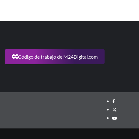
Código de trabajo de M24Digital.com