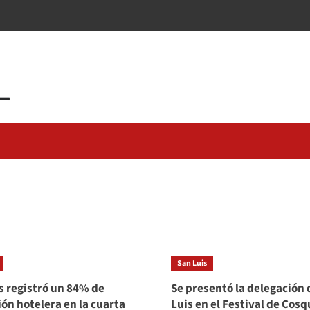
San Luis
s registró un 84% de
Se presentó la delegación 
ón hotelera en la cuarta
Luis en el Festival de Cosq